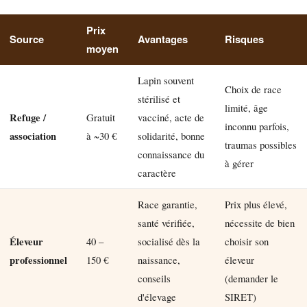
Prix
Source
Avantages
Risques
moyen
Lapin souvent
Choix de race
stérilisé et
limité, âge
Refuge /
Gratuit
vacciné, acte de
inconnu parfois,
association
à ~30 €
solidarité, bonne
traumas possibles
connaissance du
à gérer
caractère
Race garantie,
Prix plus élevé,
santé vérifiée,
nécessite de bien
Éleveur
40 –
socialisé dès la
choisir son
professionnel
150 €
naissance,
éleveur
conseils
(demander le
d'élevage
SIRET)