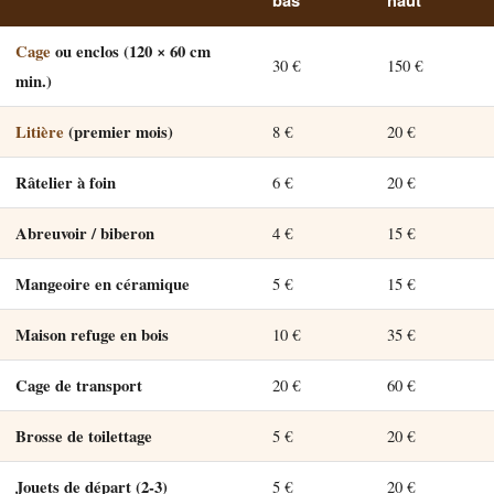
bas
haut
Cage
ou enclos (120 × 60 cm
30 €
150 €
min.)
Litière
(premier mois)
8 €
20 €
Râtelier à foin
6 €
20 €
Abreuvoir / biberon
4 €
15 €
Mangeoire en céramique
5 €
15 €
Maison refuge en bois
10 €
35 €
Cage de transport
20 €
60 €
Brosse de toilettage
5 €
20 €
Jouets de départ (2-3)
5 €
20 €