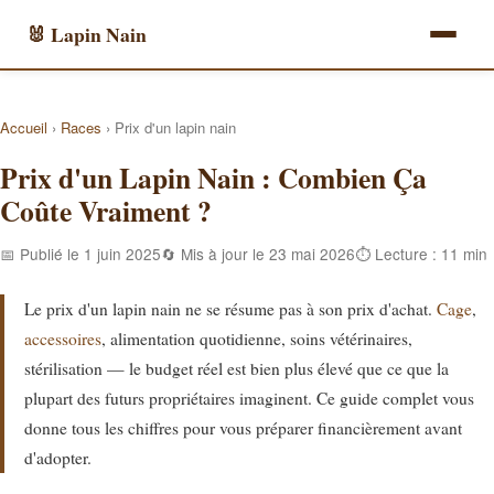
🐰 Lapin Nain
Accueil
›
Races
› Prix d'un lapin nain
Prix d'un Lapin Nain : Combien Ça
Coûte Vraiment ?
📅 Publié le 1 juin 2025
🔄 Mis à jour le 23 mai 2026
⏱ Lecture : 11 min
Le prix d'un lapin nain ne se résume pas à son prix d'achat.
Cage
,
accessoires
, alimentation quotidienne, soins vétérinaires,
stérilisation — le budget réel est bien plus élevé que ce que la
plupart des futurs propriétaires imaginent. Ce guide complet vous
donne tous les chiffres pour vous préparer financièrement avant
d'adopter.