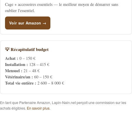
Cage + accessoires essentiels — le meilleur moyen de démarrer sans
oublier l'essentiel.
Voir sur Amazon →
💡 Récapitulatif budget
Achat :
0 – 150 €
Installation :
128 – 415 €
Mensuel :
21 – 48 €
Vétérinaire/an :
60 – 150 €
Total vie entière :
2 600 – 8 000 €
En tant que Partenaire Amazon, Lapin-Nain.net perçoit une commission sur les
achats éligibles.
En savoir plus
.