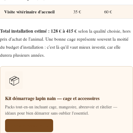
Visite vétérinaire d'accueil
35 €
60 €
Total installation estimé : 128 € à 415 €
selon la qualité choisie, hors
prix d'achat de l'animal. Une bonne cage représente souvent la moitié
du budget d'installation : c'est là qu'il vaut mieux investir, car elle
durera plusieurs années.
📦
Kit démarrage lapin nain — cage et accessoires
Packs tout-en-un incluant cage, mangeoire, abreuvoir et râtelier —
idéaux pour bien démarrer sans oublier l'essentiel.
Voir sur Amazon →