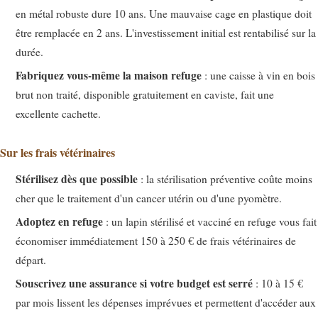
en métal robuste dure 10 ans. Une mauvaise cage en plastique doit
être remplacée en 2 ans. L'investissement initial est rentabilisé sur la
durée.
Fabriquez vous-même la maison refuge
: une caisse à vin en bois
brut non traité, disponible gratuitement en caviste, fait une
excellente cachette.
Sur les frais vétérinaires
Stérilisez dès que possible
: la stérilisation préventive coûte moins
cher que le traitement d'un cancer utérin ou d'une pyomètre.
Adoptez en refuge
: un lapin stérilisé et vacciné en refuge vous fait
économiser immédiatement 150 à 250 € de frais vétérinaires de
départ.
Souscrivez une assurance si votre budget est serré
: 10 à 15 €
par mois lissent les dépenses imprévues et permettent d'accéder aux