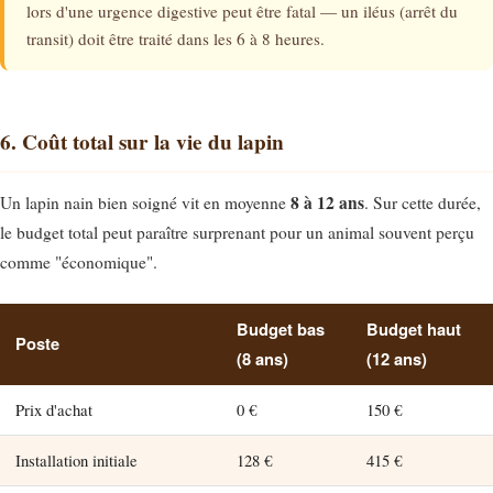
lors d'une urgence digestive peut être fatal — un iléus (arrêt du
transit) doit être traité dans les 6 à 8 heures.
6. Coût total sur la vie du lapin
8 à 12 ans
Un lapin nain bien soigné vit en moyenne
. Sur cette durée,
le budget total peut paraître surprenant pour un animal souvent perçu
comme "économique".
Budget bas
Budget haut
Poste
(8 ans)
(12 ans)
Prix d'achat
0 €
150 €
Installation initiale
128 €
415 €