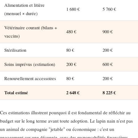
Alimentation et litière
1 680 €
5 760 €
(mensuel × durée)
Vétérinaire courant (bilans +
480 €
900 €
vaccins)
Stérilisation
80 €
200 €
Soins imprévus (estimation)
200 €
600 €
Renouvellement accessoires
80 €
200 €
Total estimé
2 648 €
8 225 €
Ces estimations illustrent pourquoi il est fondamental de réfléchir au
budget sur le long terme avant toute adoption. Le lapin nain n'est pas
un animal de compagnie "jetable" ou économique : c'est un
engagement sur une décennie, avec des responsabilités financières