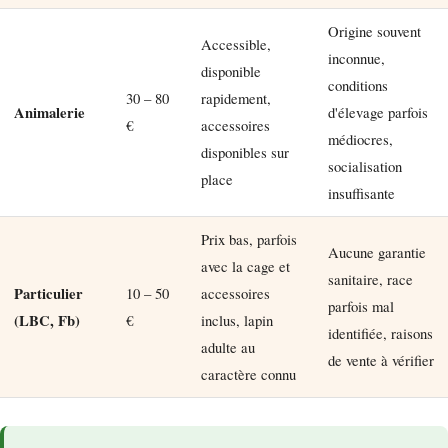
Origine souvent
Accessible,
inconnue,
disponible
conditions
30 – 80
rapidement,
Animalerie
d'élevage parfois
€
accessoires
médiocres,
disponibles sur
socialisation
place
insuffisante
Prix bas, parfois
Aucune garantie
avec la cage et
sanitaire, race
Particulier
10 – 50
accessoires
parfois mal
(LBC, Fb)
€
inclus, lapin
identifiée, raisons
adulte au
de vente à vérifier
caractère connu