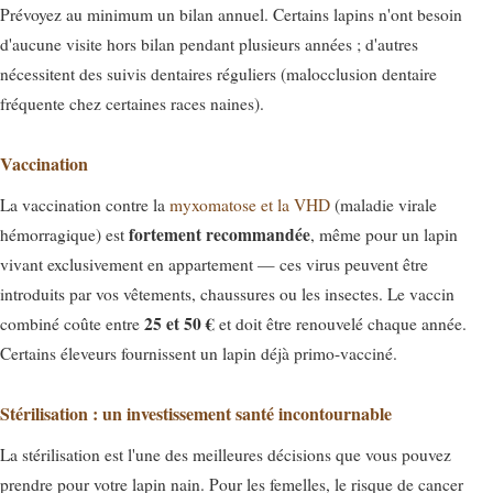
Prévoyez au minimum un bilan annuel. Certains lapins n'ont besoin
d'aucune visite hors bilan pendant plusieurs années ; d'autres
nécessitent des suivis dentaires réguliers (malocclusion dentaire
fréquente chez certaines races naines).
Vaccination
La vaccination contre la
myxomatose et la VHD
(maladie virale
fortement recommandée
hémorragique) est
, même pour un lapin
vivant exclusivement en appartement — ces virus peuvent être
introduits par vos vêtements, chaussures ou les insectes. Le vaccin
25 et 50 €
combiné coûte entre
et doit être renouvelé chaque année.
Certains éleveurs fournissent un lapin déjà primo-vacciné.
Stérilisation : un investissement santé incontournable
La stérilisation est l'une des meilleures décisions que vous pouvez
prendre pour votre lapin nain. Pour les femelles, le risque de cancer