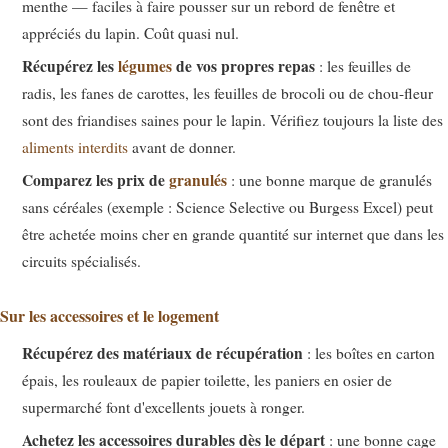
menthe — faciles à faire pousser sur un rebord de fenêtre et
appréciés du lapin. Coût quasi nul.
Récupérez les
légumes
de vos propres repas
: les feuilles de
radis, les fanes de carottes, les feuilles de brocoli ou de chou-fleur
sont des friandises saines pour le lapin. Vérifiez toujours la liste des
aliments interdits
avant de donner.
Comparez les prix de
granulés
: une bonne marque de granulés
sans céréales (exemple : Science Selective ou Burgess Excel) peut
être achetée moins cher en grande quantité sur internet que dans les
circuits spécialisés.
Sur les accessoires et le logement
Récupérez des matériaux de récupération
: les boîtes en carton
épais, les rouleaux de papier toilette, les paniers en osier de
supermarché font d'excellents jouets à ronger.
Achetez les accessoires durables dès le départ
: une bonne cage