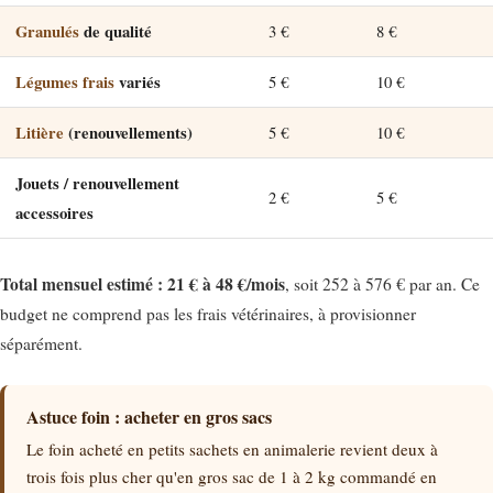
Granulés
de qualité
3 €
8 €
Légumes frais
variés
5 €
10 €
Litière
(renouvellements)
5 €
10 €
Jouets / renouvellement
2 €
5 €
accessoires
Total mensuel estimé : 21 € à 48 €/mois
, soit 252 à 576 € par an. Ce
budget ne comprend pas les frais vétérinaires, à provisionner
séparément.
Astuce foin : acheter en gros sacs
Le foin acheté en petits sachets en animalerie revient deux à
trois fois plus cher qu'en gros sac de 1 à 2 kg commandé en