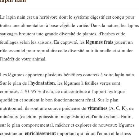
Le lapin nain est un herbivore dont le système digestif est conçu pour
traiter une alimentation à base végétale variée. Dans la nature, les lapins
sauvages broutent une grande diversité de plantes, d'herbes et de
légumes frais
feuillages selon les saisons. En captivité, les
jouent un
rôle essentiel pour reproduire cette diversité nutritionnelle et stimuler
l'intérêt de votre animal.
Les légumes apportent plusieurs bénéfices concrets à votre lapin nain.
hydratation
Sur le plan de l'
, les légumes à feuilles vertes sont
composés à 70–95 % d'eau, ce qui contribue à l'apport hydrique
quotidien et soutient le bon fonctionnement rénal. Sur le plan
vitamines
nutritionnel, ils sont une source précieuse de
(A, C, K), de
minéraux (calcium, potassium, magnésium) et d'antioxydants. Enfin,
sur le plan comportemental, mâcher et explorer de nouveaux légumes
enrichissement
constitue un
important qui réduit l'ennui et le stress