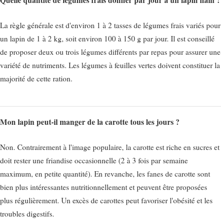
Quelle quantité de légumes frais donner par jour à un lapin nain ?
La règle générale est d'environ 1 à 2 tasses de légumes frais variés pour
un lapin de 1 à 2 kg, soit environ 100 à 150 g par jour. Il est conseillé
de proposer deux ou trois légumes différents par repas pour assurer une
variété de nutriments. Les légumes à feuilles vertes doivent constituer la
majorité de cette ration.
Mon lapin peut-il manger de la carotte tous les jours ?
Non. Contrairement à l'image populaire, la carotte est riche en sucres et
doit rester une friandise occasionnelle (2 à 3 fois par semaine
maximum, en petite quantité). En revanche, les fanes de carotte sont
bien plus intéressantes nutritionnellement et peuvent être proposées
plus régulièrement. Un excès de carottes peut favoriser l'obésité et les
troubles digestifs.