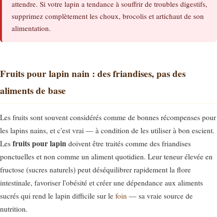
attendre. Si votre lapin a tendance à souffrir de troubles digestifs,
supprimez complètement les choux, brocolis et artichaut de son
alimentation.
Fruits pour lapin nain : des friandises, pas des
aliments de base
Les fruits sont souvent considérés comme de bonnes récompenses pour
les lapins nains, et c'est vrai — à condition de les utiliser à bon escient.
fruits pour lapin
Les
doivent être traités comme des friandises
ponctuelles et non comme un aliment quotidien. Leur teneur élevée en
fructose (sucres naturels) peut déséquilibrer rapidement la flore
intestinale, favoriser l'obésité et créer une dépendance aux aliments
sucrés qui rend le lapin difficile sur le
foin
— sa vraie source de
nutrition.