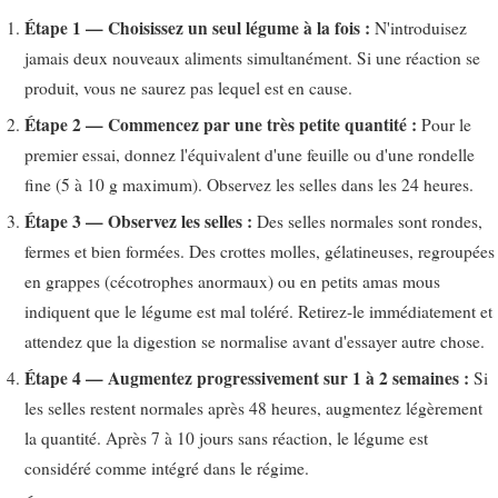
Étape 1 — Choisissez un seul légume à la fois :
N'introduisez
jamais deux nouveaux aliments simultanément. Si une réaction se
produit, vous ne saurez pas lequel est en cause.
Étape 2 — Commencez par une très petite quantité :
Pour le
premier essai, donnez l'équivalent d'une feuille ou d'une rondelle
fine (5 à 10 g maximum). Observez les selles dans les 24 heures.
Étape 3 — Observez les selles :
Des selles normales sont rondes,
fermes et bien formées. Des crottes molles, gélatineuses, regroupées
en grappes (cécotrophes anormaux) ou en petits amas mous
indiquent que le légume est mal toléré. Retirez-le immédiatement et
attendez que la digestion se normalise avant d'essayer autre chose.
Étape 4 — Augmentez progressivement sur 1 à 2 semaines :
Si
les selles restent normales après 48 heures, augmentez légèrement
la quantité. Après 7 à 10 jours sans réaction, le légume est
considéré comme intégré dans le régime.