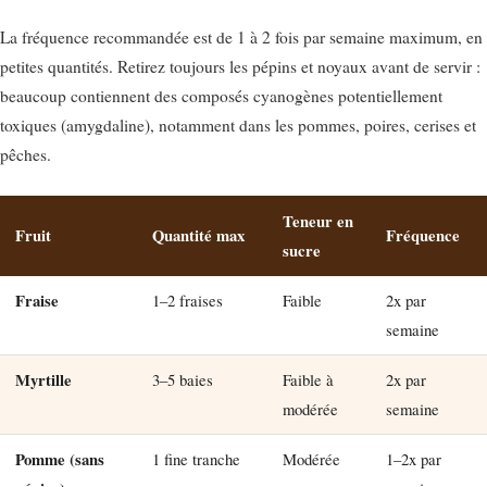
La fréquence recommandée est de 1 à 2 fois par semaine maximum, en
petites quantités. Retirez toujours les pépins et noyaux avant de servir :
beaucoup contiennent des composés cyanogènes potentiellement
toxiques (amygdaline), notamment dans les pommes, poires, cerises et
pêches.
Teneur en
Fruit
Quantité max
Fréquence
sucre
Fraise
1–2 fraises
Faible
2x par
semaine
Myrtille
3–5 baies
Faible à
2x par
modérée
semaine
Pomme (sans
1 fine tranche
Modérée
1–2x par