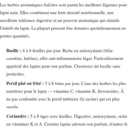
Les herbes aromatiques fraîches sont parmi les meilleurs légumes pour
lapin nain. Elles combinent une forte densité nutritionnelle, une
excellente tolérance digestive et un pouvoir aromatique qui stimule
l'intérêt du lapin. La plupart peuvent être données quotidiennement en
petites quantités.
Basilic :
4 à 6 feuilles par jour. Riche en antioxydants (bêta-
carotène, lutéine), effet anti-inflammatoire léger. Particulièrement
apprécié des lapins pour son parfum. Choisissez du basilic sans
pesticides.
Persil plat ou frisé :
5 à 8 brins par jour. L'une des herbes les plus
nutritives pour le lapin — vitamine C, vitamine K, flavonoïdes. À
ne pas confondre avec le persil tubéreux (la racine) qui est plus
sucrée.
Coriandre :
5 à 8 tiges avec feuilles. Digestive, antioxydante, riche
en vitamines K et A. Certains lapins adorent son parfum, d'autres le