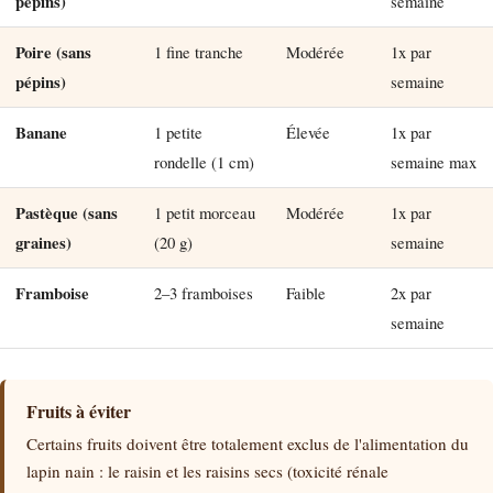
pépins)
semaine
Poire (sans
1 fine tranche
Modérée
1x par
pépins)
semaine
Banane
1 petite
Élevée
1x par
rondelle (1 cm)
semaine max
Pastèque (sans
1 petit morceau
Modérée
1x par
graines)
(20 g)
semaine
Framboise
2–3 framboises
Faible
2x par
semaine
Fruits à éviter
Certains fruits doivent être totalement exclus de l'alimentation du
lapin nain : le raisin et les raisins secs (toxicité rénale