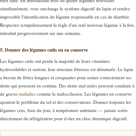
bien faire. En introduisant trois ou quatre légumes nouveaux
simultanément, vous surcharge le système digestif du lapin et rendez
impossible l'identification du légume responsable en cas de diarrhée.
Respectez scrupuleusement la règle d'un seul nouveau légume à la fois,
introduit progressivement sur une semaine.
5. Donner des légumes cuits ou en conserve
Les légumes cuits ont perdu la majorité de leurs vitamines
hydrosolubles et surtout, leur structure fibreuse est dénaturée. Le lapin
a besoin de fibres longues et croquantes pour usiner correctement ses
dents qui poussent en continu. Des dents mal usées peuvent conduire à
de graves
maladies
comme la malocclusion. Les légumes en conserve
ajoutent le problème du sel et des conservateurs. Donnez toujours les
légumes crus, frais du jour, à température ambiante — jamais sortis
directement du réfrigérateur pour éviter un choc thermique digestif.