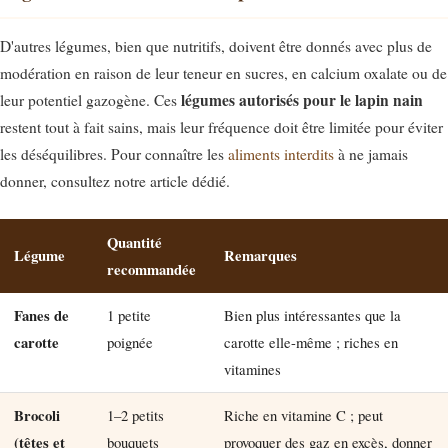
D'autres légumes, bien que nutritifs, doivent être donnés avec plus de
modération en raison de leur teneur en sucres, en calcium oxalate ou de
légumes autorisés pour le lapin nain
leur potentiel gazogène. Ces
restent tout à fait sains, mais leur fréquence doit être limitée pour éviter
les déséquilibres. Pour connaître les
aliments interdits
à ne jamais
donner, consultez notre article dédié.
Quantité
Légume
Remarques
recommandée
Fanes de
1 petite
Bien plus intéressantes que la
carotte
poignée
carotte elle-même ; riches en
vitamines
Brocoli
1–2 petits
Riche en vitamine C ; peut
(têtes et
bouquets
provoquer des gaz en excès, donner