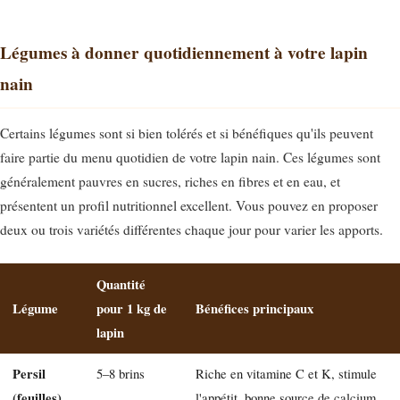
Légumes à donner quotidiennement à votre lapin
nain
Certains légumes sont si bien tolérés et si bénéfiques qu'ils peuvent
faire partie du menu quotidien de votre lapin nain. Ces légumes sont
généralement pauvres en sucres, riches en fibres et en eau, et
présentent un profil nutritionnel excellent. Vous pouvez en proposer
deux ou trois variétés différentes chaque jour pour varier les apports.
Quantité
Légume
pour 1 kg de
Bénéfices principaux
lapin
Persil
5–8 brins
Riche en vitamine C et K, stimule
(feuilles)
l'appétit, bonne source de calcium