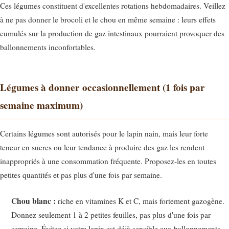
Ces légumes constituent d'excellentes rotations hebdomadaires. Veillez
à ne pas donner le brocoli et le chou en même semaine : leurs effets
cumulés sur la production de gaz intestinaux pourraient provoquer des
ballonnements inconfortables.
Légumes à donner occasionnellement (1 fois par
semaine maximum)
Certains légumes sont autorisés pour le lapin nain, mais leur forte
teneur en sucres ou leur tendance à produire des gaz les rendent
inappropriés à une consommation fréquente. Proposez-les en toutes
petites quantités et pas plus d'une fois par semaine.
Chou blanc :
riche en vitamines K et C, mais fortement gazogène.
Donnez seulement 1 à 2 petites feuilles, pas plus d'une fois par
semaine. Évitez si votre lapin est déjà sensible aux ballonnements.