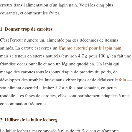
erreurs dans l'alimentation d'un lapin nain. Voici les cinq plus
courantes, et comment les éviter.
1. Donner trop de carottes
C'est l'erreur numéro un, alimentée par des décennies de dessins
animés. La carotte est certes un
légume autorisé pour le lapin nain
,
mais sa teneur en sucres naturels (environ 4,7 g pour 100 g) en fait une
friandise occasionnelle et non un légume quotidien. Un lapin qui
mange des carottes tous les jours risque de prendre du poids, de
développer des troubles intestinaux chroniques et de délaisser le
foin
—
son aliment essentiel. Limitez à 2 à 3 fois par semaine, en petite
rondelle. Les fanes de carottes, elles, sont parfaitement adaptées à une
consommation fréquente.
2. Utiliser de la laitue iceberg
La laitue iceberg est composée à plus de 96 % d'eau et n'apporte