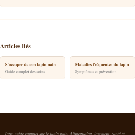
Articles liés
S'occuper de son lapin nain
Maladies fréquentes du lapin
Guide complet des soins
Symptômes et prévention
Votre guide complet sur le lapin nain. Alimentation, logement, santé et