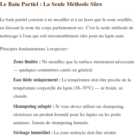
Le Bain Partiel : La Seule Méthode Sûre
Le bain partiel consiste à ne mouiller et à ne laver que la zone souillée,
en laissant le reste du corps parfaitement sec. C'est la seule méthode de
nettoyage à l'eau qui soit raisonnablement sûre pour un lapin nain.
Principes fondamentaux à respecter :
Zone limitée :
Ne mouillez que la surface strictement nécessaire
— quelques centimètres carrés en général.
Eau tiède uniquement :
La température doit être proche de la
température corporelle du lapin (38–39°C) — ni froide, ni
chaude.
Shampoing adapté :
Si vous devez utiliser un shampoing,
choisissez un produit formulé pour les lapins ou les petits
animaux. Jamais de shampoing humain.
Séchage immédiat :
La zone nettoyée doit être séchée