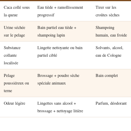
Caca collé sous
Eau tiède + ramollissement
Tirer sur les
la queue
progressif
croûtes sèches
Urine séchée
Bain partiel eau tiède +
Shampoing
sur le pelage
shampoing lapin
humain, eau froide
Substance
Lingette nettoyante ou bain
Solvants, alcool,
collante
partiel ciblé
eau de Cologne
localisée
Pelage
Brossage + poudre sèche
Bain complet
poussiéreux ou
spéciale animaux
terne
Odeur légère
Lingettes sans alcool +
Parfum, déodorant
brossage + nettoyage litière