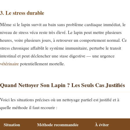
3. Le stress durable
Même si le lapin survit au bain sans problème cardiaque immédiat, le
niveau de stress vécu reste très élevé. Le lapin peut mettre plusieurs
heures, voire plusieurs jours, à retrouver un comportement normal. Ce
stress chronique affaiblit le système immunitaire, perturbe le transit
intestinal et peut déclencher une stase digestive — une urgence
vétérinaire
potentiellement mortelle.
Quand Nettoyer Son Lapin ? Les Seuls Cas Justifiés
Voici les situations précises où un nettoyage partiel est justifié et à
quelle méthode il faut recourir :
Situation
Méthode recommandée
À éviter