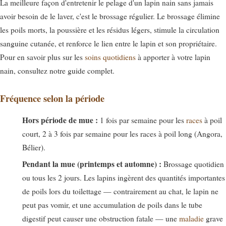
La meilleure façon d'entretenir le pelage d'un lapin nain sans jamais
avoir besoin de le laver, c'est le brossage régulier. Le brossage élimine
les poils morts, la poussière et les résidus légers, stimule la circulation
sanguine cutanée, et renforce le lien entre le lapin et son propriétaire.
Pour en savoir plus sur les
soins quotidiens
à apporter à votre lapin
nain, consultez notre guide complet.
Fréquence selon la période
Hors période de mue :
1 fois par semaine pour les
races
à poil
court, 2 à 3 fois par semaine pour les races à poil long (Angora,
Bélier).
Pendant la mue (printemps et automne) :
Brossage quotidien
ou tous les 2 jours. Les lapins ingèrent des quantités importantes
de poils lors du toilettage — contrairement au chat, le lapin ne
peut pas vomir, et une accumulation de poils dans le tube
digestif peut causer une obstruction fatale — une
maladie
grave