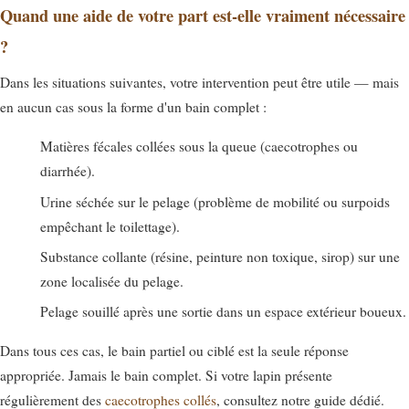
Quand une aide de votre part est-elle vraiment nécessaire
?
Dans les situations suivantes, votre intervention peut être utile — mais
en aucun cas sous la forme d'un bain complet :
Matières fécales collées sous la queue (caecotrophes ou
diarrhée).
Urine séchée sur le pelage (problème de mobilité ou surpoids
empêchant le toilettage).
Substance collante (résine, peinture non toxique, sirop) sur une
zone localisée du pelage.
Pelage souillé après une sortie dans un espace extérieur boueux.
Dans tous ces cas, le bain partiel ou ciblé est la seule réponse
appropriée. Jamais le bain complet. Si votre lapin présente
régulièrement des
caecotrophes collés
, consultez notre guide dédié.