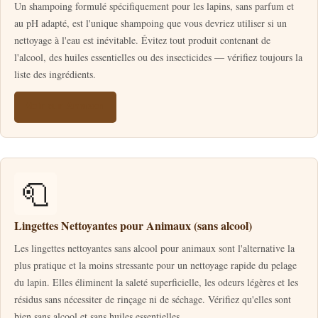
Un shampoing formulé spécifiquement pour les lapins, sans parfum et
au pH adapté, est l'unique shampoing que vous devriez utiliser si un
nettoyage à l'eau est inévitable. Évitez tout produit contenant de
l'alcool, des huiles essentielles ou des insecticides — vérifiez toujours la
liste des ingrédients.
Voir sur Amazon
🧻
Lingettes Nettoyantes pour Animaux (sans alcool)
Les lingettes nettoyantes sans alcool pour animaux sont l'alternative la
plus pratique et la moins stressante pour un nettoyage rapide du pelage
du lapin. Elles éliminent la saleté superficielle, les odeurs légères et les
résidus sans nécessiter de rinçage ni de séchage. Vérifiez qu'elles sont
bien sans alcool et sans huiles essentielles.