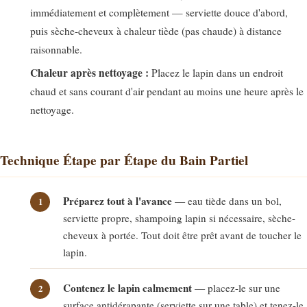
immédiatement et complètement — serviette douce d'abord,
puis sèche-cheveux à chaleur tiède (pas chaude) à distance
raisonnable.
Chaleur après nettoyage :
Placez le lapin dans un endroit
chaud et sans courant d'air pendant au moins une heure après le
nettoyage.
Technique Étape par Étape du Bain Partiel
Préparez tout à l'avance
— eau tiède dans un bol,
serviette propre, shampoing lapin si nécessaire, sèche-
cheveux à portée. Tout doit être prêt avant de toucher le
lapin.
Contenez le lapin calmement
— placez-le sur une
surface antidérapante (serviette sur une table) et tenez-le