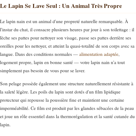
Le Lapin Se Lave Seul : Un Animal Très Propre
Le lapin nain est un animal d'une propreté naturelle remarquable. À
l'instar du chat, il consacre plusieurs heures par jour à son toilettage : il
lèche ses pattes pour nettoyer son visage, passe ses pattes derrière ses
oreilles pour les nettoyer, et atteint la quasi-totalité de son corps avec sa
langue. Dans des conditions normales —
alimentation adaptée
,
logement propre, lapin en bonne santé — votre lapin nain n'a tout
simplement pas besoin de vous pour se laver.
Son pelage possède également une structure naturellement résistante à
la saleté légère. Les poils du lapin sont dotés d'un film lipidique
protecteur qui repousse la poussière fine et maintient une certaine
imperméabilité. Ce film est produit par les glandes sébacées de la peau
et joue un rôle essentiel dans la thermorégulation et la santé cutanée du
lapin.