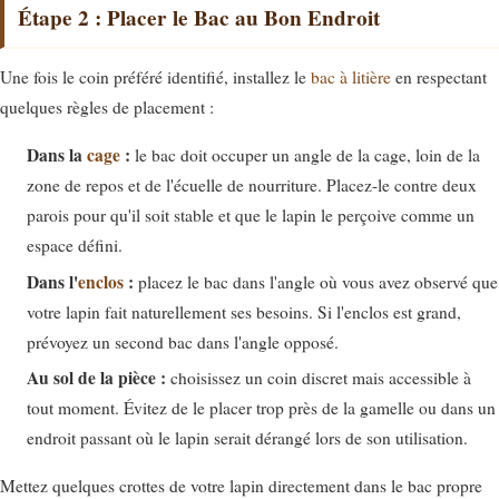
Étape 2 : Placer le Bac au Bon Endroit
Une fois le coin préféré identifié, installez le
bac à litière
en respectant
quelques règles de placement :
Dans la
cage
:
le bac doit occuper un angle de la cage, loin de la
zone de repos et de l'écuelle de nourriture. Placez-le contre deux
parois pour qu'il soit stable et que le lapin le perçoive comme un
espace défini.
Dans l'
enclos
:
placez le bac dans l'angle où vous avez observé que
votre lapin fait naturellement ses besoins. Si l'enclos est grand,
prévoyez un second bac dans l'angle opposé.
Au sol de la pièce :
choisissez un coin discret mais accessible à
tout moment. Évitez de le placer trop près de la gamelle ou dans un
endroit passant où le lapin serait dérangé lors de son utilisation.
Mettez quelques crottes de votre lapin directement dans le bac propre