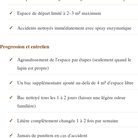
Espace de départ limité à 2–3 m² maximum
Accidents nettoyés immédiatement avec spray enzymatique
Progression et entretien
Agrandissement de l'espace par étapes (seulement quand le
lapin est propre)
Un bac supplémentaire ajouté au-delà de 4 m² d'espace libre
Bac nettoyé tous les 1 à 2 jours (laisser une légère odeur
familière)
Litière complètement changée 1 à 2 fois par semaine
Jamais de punition en cas d'accident