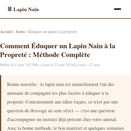
🐰 Lapin Nain
Accueil
›
Soins
› Éduquer un lapin à la propreté
Comment Éduquer un Lapin Nain à la
Propreté : Méthode Complète
Publié le 1 juin 2025
Mis à jour le 23 mai 2026
Lecture : 12 min
Bonne nouvelle : le lapin nain est naturellement l'un des
animaux de compagnie les plus faciles à éduquer à la
propreté. Contrairement aux idées reçues, ce n'est pas une
question de dressage au sens strict — c'est une question
d'accompagner un instinct déjà présent chez votre animal.
Avec la bonne méthode, le bon matériel et quelques semaines