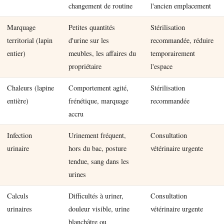
changement de routine
l'ancien emplacement
Marquage
Petites quantités
Stérilisation
territorial (lapin
d'urine sur les
recommandée, réduire
entier)
meubles, les affaires du
temporairement
propriétaire
l'espace
Chaleurs (lapine
Comportement agité,
Stérilisation
entière)
frénétique, marquage
recommandée
accru
Infection
Urinement fréquent,
Consultation
urinaire
hors du bac, posture
vétérinaire urgente
tendue, sang dans les
urines
Calculs
Difficultés à uriner,
Consultation
urinaires
douleur visible, urine
vétérinaire urgente
blanchâtre ou