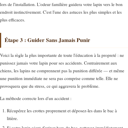
lors de l'installation. L'odeur familière guidera votre lapin vers le bon
endroit instinctivement. C'est l'une des astuces les plus simples et les
plus efficaces.
Étape 3 : Guider Sans Jamais Punir
Voici la règle la plus importante de toute l'éducation à la propreté : ne
punissez jamais votre lapin pour ses accidents. Contrairement aux
chiens, les lapins ne comprennent pas la punition différée — et même
une punition immédiate ne sera pas comprise comme telle. Elle ne
provoquera que du stress, ce qui aggravera le problème.
La méthode correcte lors d'un accident :
Récupérez les crottes proprement et déposez-les dans le bac à
litière.
Si votre lapin vient d'uriner hors du bac, nettoyez immédiatement